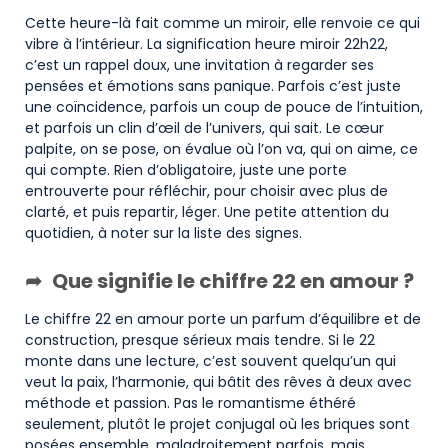
Cette heure-là fait comme un miroir, elle renvoie ce qui
vibre à l’intérieur. La signification heure miroir 22h22,
c’est un rappel doux, une invitation à regarder ses
pensées et émotions sans panique. Parfois c’est juste
une coïncidence, parfois un coup de pouce de l’intuition,
et parfois un clin d’œil de l’univers, qui sait. Le cœur
palpite, on se pose, on évalue où l’on va, qui on aime, ce
qui compte. Rien d’obligatoire, juste une porte
entrouverte pour réfléchir, pour choisir avec plus de
clarté, et puis repartir, léger. Une petite attention du
quotidien, à noter sur la liste des signes.
Que signifie le chiffre 22 en amour ?
Le chiffre 22 en amour porte un parfum d’équilibre et de
construction, presque sérieux mais tendre. Si le 22
monte dans une lecture, c’est souvent quelqu’un qui
veut la paix, l’harmonie, qui bâtit des rêves à deux avec
méthode et passion. Pas le romantisme éthéré
seulement, plutôt le projet conjugal où les briques sont
posées ensemble, maladroitement parfois, mais