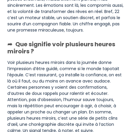
sincèrement. Les émotions sont là, les compromis aussi,
et la volonté de transformer des rêves en réel. Bref, 22
c’est un moteur stable, un soutien discret, et parfois le
sourire d’un compagnon fiable. Un chiffre engagé, pas
une promesse miraculeuse, toujours.
Que signifie voir plusieurs heures
miroirs ?
Voir plusieurs heures miroirs dans la journée donne
l’impression d’être guidé, comme si le monde tapotait
l’épaule. C’est rassurant, ça installe la confiance, on est
là où il faut, ou du moins on avance avec audace.
Certaines personnes y voient des confirmations,
d’autres de doux rappels pour ralentir et écouter.
Attention, pas d’obsession, l’humour sauve toujours,
mais la répétition peut encourager à agir, à choisir, à
appeler un proche ou changer un plan. En somme,
plusieurs heures miroirs, c’est une série de petits clins
d’œil, une chorégraphie discrète qui invite à l’action
calme. Un signal tendre, à noter, et suivre.