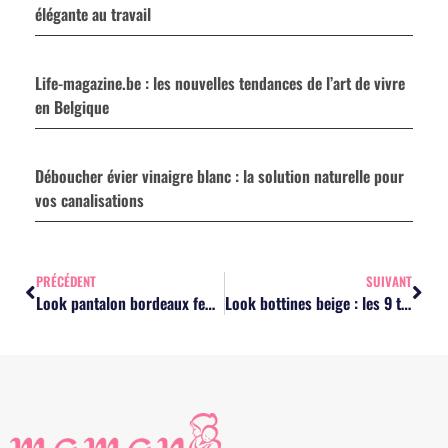
élégante au travail
Life-magazine.be : les nouvelles tendances de l’art de vivre
en Belgique
Déboucher évier vinaigre blanc : la solution naturelle pour
vos canalisations
PRÉCÉDENT
SUIVANT
Look pantalon bordeaux femme : l’association idéale pour bureau et soirée ?
Look bottines beige : les 9 tenues stylées à adopter cet automne