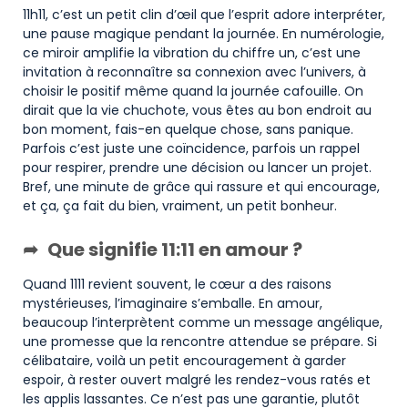
11h11, c’est un petit clin d’œil que l’esprit adore interpréter,
une pause magique pendant la journée. En numérologie,
ce miroir amplifie la vibration du chiffre un, c’est une
invitation à reconnaître sa connexion avec l’univers, à
choisir le positif même quand la journée cafouille. On
dirait que la vie chuchote, vous êtes au bon endroit au
bon moment, fais-en quelque chose, sans panique.
Parfois c’est juste une coïncidence, parfois un rappel
pour respirer, prendre une décision ou lancer un projet.
Bref, une minute de grâce qui rassure et qui encourage,
et ça, ça fait du bien, vraiment, un petit bonheur.
Que signifie 11:11 en amour ?
Quand 1111 revient souvent, le cœur a des raisons
mystérieuses, l’imaginaire s’emballe. En amour,
beaucoup l’interprètent comme un message angélique,
une promesse que la rencontre attendue se prépare. Si
célibataire, voilà un petit encouragement à garder
espoir, à rester ouvert malgré les rendez-vous ratés et
les applis lassantes. Ce n’est pas une garantie, plutôt