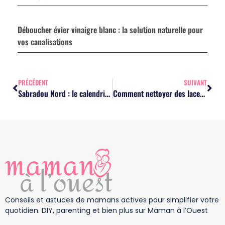
Déboucher évier vinaigre blanc : la solution naturelle pour
vos canalisations
PRÉCÉDENT
SUIVANT
Sabradou Nord : le calendrier des braderies à consulter ce week-end ?
Comment nettoyer des lacets blancs à la main : le trempage maison efficace
Conseils et astuces de mamans actives pour simplifier votre
quotidien. DIY, parenting et bien plus sur Maman à l’Ouest