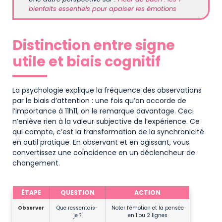
bienfaits essentiels pour apaiser les émotions
Distinction entre signe
utile et biais cognitif
La psychologie explique la fréquence des observations
par le biais d’attention : une fois qu’on accorde de
l’importance à 11h11, on le remarque davantage. Ceci
n’enlève rien à la valeur subjective de l’expérience. Ce
qui compte, c’est la transformation de la synchronicité
en outil pratique. En observant et en agissant, vous
convertissez une coïncidence en un déclencheur de
changement.
Checklist pour transformer une synchronicité en action
ÉTAPE
QUESTION
ACTION
Observer
Que ressentais-
Noter l’émotion et la pensée
je ?
en 1 ou 2 lignes