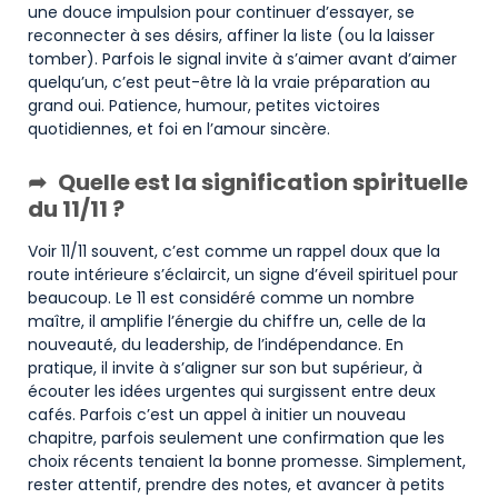
une douce impulsion pour continuer d’essayer, se
reconnecter à ses désirs, affiner la liste (ou la laisser
tomber). Parfois le signal invite à s’aimer avant d’aimer
quelqu’un, c’est peut-être là la vraie préparation au
grand oui. Patience, humour, petites victoires
quotidiennes, et foi en l’amour sincère.
Quelle est la signification spirituelle
du 11/11 ?
Voir 11/11 souvent, c’est comme un rappel doux que la
route intérieure s’éclaircit, un signe d’éveil spirituel pour
beaucoup. Le 11 est considéré comme un nombre
maître, il amplifie l’énergie du chiffre un, celle de la
nouveauté, du leadership, de l’indépendance. En
pratique, il invite à s’aligner sur son but supérieur, à
écouter les idées urgentes qui surgissent entre deux
cafés. Parfois c’est un appel à initier un nouveau
chapitre, parfois seulement une confirmation que les
choix récents tenaient la bonne promesse. Simplement,
rester attentif, prendre des notes, et avancer à petits