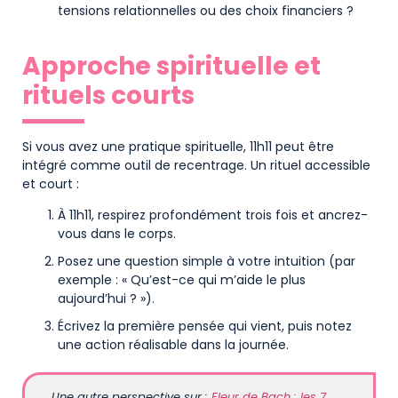
tensions relationnelles ou des choix financiers ?
Approche spirituelle et
rituels courts
Si vous avez une pratique spirituelle, 11h11 peut être
intégré comme outil de recentrage. Un rituel accessible
et court :
À 11h11, respirez profondément trois fois et ancrez-
vous dans le corps.
Posez une question simple à votre intuition (par
exemple : « Qu’est-ce qui m’aide le plus
aujourd’hui ? »).
Écrivez la première pensée qui vient, puis notez
une action réalisable dans la journée.
Une autre perspective sur :
Fleur de Bach : les 7